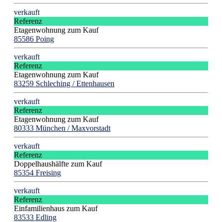
verkauft
Referenz
Etagenwohnung zum Kauf
85586 Poing
verkauft
Referenz
Etagenwohnung zum Kauf
83259 Schleching / Ettenhausen
verkauft
Referenz
Etagenwohnung zum Kauf
80333 München / Maxvorstadt
verkauft
Referenz
Doppelhaushälfte zum Kauf
85354 Freising
verkauft
Referenz
Einfamilienhaus zum Kauf
83533 Edling