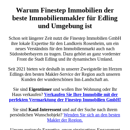
Warum Finestep Immobilien der
beste Immobilienmakler für Edling
und Umgebung ist
Schon seit längerer Zeit nutzt die Finestep Immobilien GmbH
ihre lokale Expertise für den Landkreis Rosenheim, um ein
neues Verständnis für den Immobilienmarkt auch nach
Südostoberbayern zu tragen. Dazu gehört an ganz vorderster
Front die Stadt Edling und ihr dynamisches Umland.
Seit 2021 bieten wir deshalb in unserer Zweigstelle im Herzen
Edlings den besten Makler-Service der Region auch unseren
Kunden der wunderschönen Inn-Landschaft an.
Sie sind
Eigentümer
und wollen Ihre Wohnung oder Ihr
Haus verkaufen?
Verkaufen Sie Ihre Immobilie mit der
perfekten Vermarktung der Finestep Immobilien GmbH!
Sie sind
Kauf-Interessent
und auf der Suche nach ihrem
persönlichen Wunschobjekt?
Wenden Sie sich an den besten
Makler der Region.
Unsere regionale Expertise, unser einzigartiges Engagement