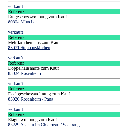
verkauft
Referenz
Erdgeschosswohnung zum Kauf
80804 München
verkauft
Referenz
Mehrfamilienhaus zum Kauf
83071 Stephanskirchen
verkauft
Referenz
Doppelhaushälfte zum Kauf
83024 Rosenheim
verkauft
Referenz
Dachgeschosswohnung zum Kauf
83026 Rosenheim / Pang
verkauft
Referenz
Etagenwohnung zum Kauf
83229 Aschau im Chiemgau / Sachrang