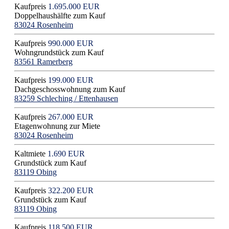
Kaufpreis
1.695.000 EUR
Doppelhaushälfte zum Kauf
83024 Rosenheim
Kaufpreis
990.000 EUR
Wohngrundstück zum Kauf
83561 Ramerberg
Kaufpreis
199.000 EUR
Dachgeschosswohnung zum Kauf
83259 Schleching / Ettenhausen
Kaufpreis
267.000 EUR
Etagenwohnung zur Miete
83024 Rosenheim
Kaltmiete
1.690 EUR
Grundstück zum Kauf
83119 Obing
Kaufpreis
322.200 EUR
Grundstück zum Kauf
83119 Obing
Kaufpreis
118.500 EUR