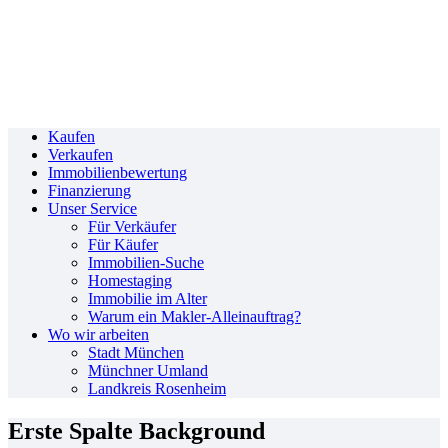
Kaufen
Verkaufen
Immobilienbewertung
Finanzierung
Unser Service
Für Verkäufer
Für Käufer
Immobilien-Suche
Homestaging
Immobilie im Alter
Warum ein Makler-Alleinauftrag?
Wo wir arbeiten
Stadt München
Münchner Umland
Landkreis Rosenheim
Erste Spalte Background