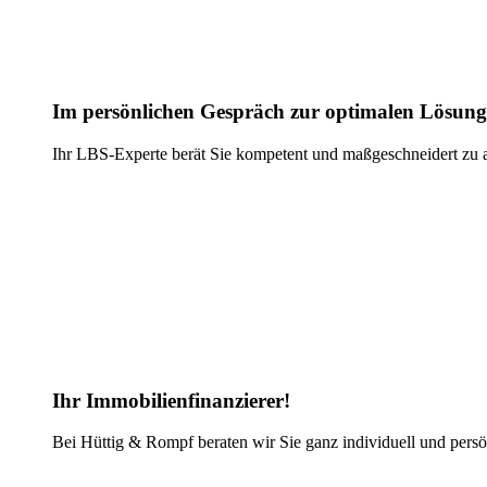
Im persönlichen Gespräch zur optimalen Lösung
Ihr LBS-Experte berät Sie kompetent und maßgeschneidert zu a
Ihr Immobilienfi­nan­zierer!
Bei Hüttig & Rompf beraten wir Sie ganz individuell und pers