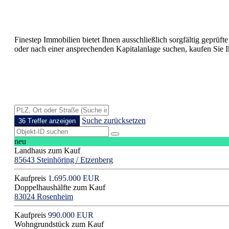
Finestep Immobilien bietet Ihnen ausschließlich sorgfältig geprüft
oder nach einer ansprechenden Kapitalanlage suchen, kaufen Sie 
Suche zurücksetzen
36 Treffer anzeigen
neu
Landhaus zum Kauf
85643 Steinhöring / Etzenberg
Kaufpreis
1.695.000 EUR
Doppelhaushälfte zum Kauf
83024 Rosenheim
Kaufpreis
990.000 EUR
Wohngrundstück zum Kauf