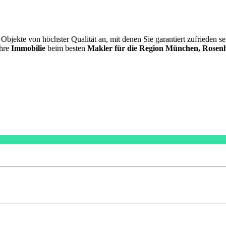
e Objekte von höchster Qualität an, mit denen Sie garantiert zufrieden 
Ihre
Immobilie
beim besten
Makler für die Region München, Rosen