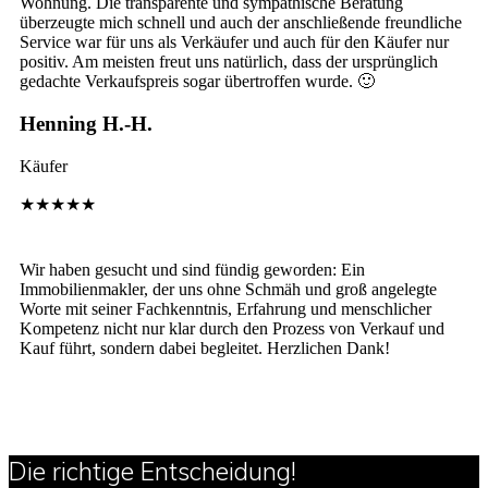
Wohnung. Die transparente und sympathische Beratung
überzeugte mich schnell und auch der anschließende freundliche
Service war für uns als Verkäufer und auch für den Käufer nur
positiv. Am meisten freut uns natürlich, dass der ursprünglich
gedachte Verkaufspreis sogar übertroffen wurde. 🙂
Henning H.-H.
Käufer
★★★★★
Wir haben gesucht und sind fündig geworden: Ein
Immobilienmakler, der uns ohne Schmäh und groß angelegte
Worte mit seiner Fachkenntnis, Erfahrung und menschlicher
Kompetenz nicht nur klar durch den Prozess von Verkauf und
Kauf führt, sondern dabei begleitet. Herzlichen Dank!
Die richtige Entscheidung!