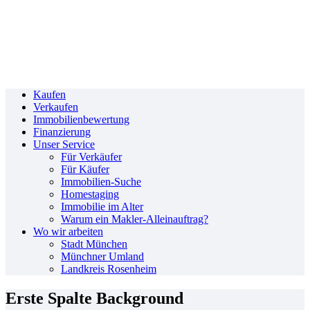
Kaufen
Verkaufen
Immobilienbewertung
Finanzierung
Unser Service
Für Verkäufer
Für Käufer
Immobilien-Suche
Homestaging
Immobilie im Alter
Warum ein Makler-Alleinauftrag?
Wo wir arbeiten
Stadt München
Münchner Umland
Landkreis Rosenheim
Erste Spalte Background