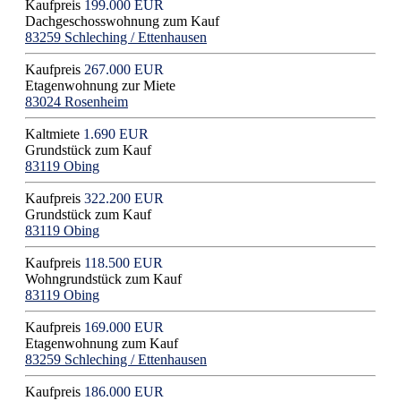
Kaufpreis
199.000 EUR
Dachgeschosswohnung zum Kauf
83259 Schleching / Ettenhausen
Kaufpreis
267.000 EUR
Etagenwohnung zur Miete
83024 Rosenheim
Kaltmiete
1.690 EUR
Grundstück zum Kauf
83119 Obing
Kaufpreis
322.200 EUR
Grundstück zum Kauf
83119 Obing
Kaufpreis
118.500 EUR
Wohngrundstück zum Kauf
83119 Obing
Kaufpreis
169.000 EUR
Etagenwohnung zum Kauf
83259 Schleching / Ettenhausen
Kaufpreis
186.000 EUR