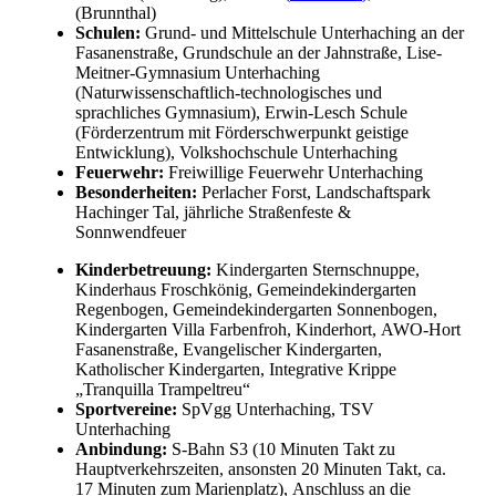
(Brunnthal)
Schulen:
Grund- und Mittelschule Unterhaching an der
Fasanenstraße, Grundschule an der Jahnstraße, Lise-
Meitner-Gymnasium Unterhaching
(Naturwissenschaftlich-technologisches und
sprachliches Gymnasium), Erwin-Lesch Schule
(Förderzentrum mit Förderschwerpunkt geistige
Entwicklung), Volkshochschule Unterhaching
Feuerwehr:
Freiwillige Feuerwehr Unterhaching
Besonderheiten:
Perlacher Forst, Landschaftspark
Hachinger Tal, jährliche Straßenfeste &
Sonnwendfeuer
Kinderbetreuung:
Kindergarten Sternschnuppe,
Kinderhaus Froschkönig, Gemeindekindergarten
Regenbogen, Gemeindekindergarten Sonnenbogen,
Kindergarten Villa Farbenfroh, Kinderhort, AWO-Hort
Fasanenstraße, Evangelischer Kindergarten,
Katholischer Kindergarten, Integrative Krippe
„Tranquilla Trampeltreu“
Sportvereine:
SpVgg Unterhaching, TSV
Unterhaching
Anbindung:
S-Bahn S3 (10 Minuten Takt zu
Hauptverkehrszeiten, ansonsten 20 Minuten Takt, ca.
17 Minuten zum Marienplatz), Anschluss an die