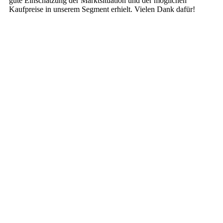
gute Einschätzung der Marktsituation und der möglichen
Kaufpreise in unserem Segment erhielt. Vielen Dank dafür!