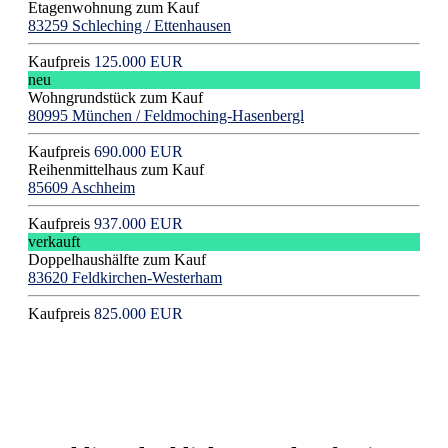
Etagenwohnung zum Kauf
83259 Schleching / Ettenhausen
Kaufpreis
125.000 EUR
neu
Wohngrundstück zum Kauf
80995 München / Feldmoching-Hasenbergl
Kaufpreis
690.000 EUR
Reihenmittelhaus zum Kauf
85609 Aschheim
Kaufpreis
937.000 EUR
verkauft
Doppelhaushälfte zum Kauf
83620 Feldkirchen-Westerham
Kaufpreis
825.000 EUR