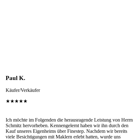
Paul K.
Käufer/Verkäufer
★★★★★
Ich möchte im Folgenden die herausragende Leistung von Herrn
Schmitz hervorheben. Kennengelernt haben wir ihn durch den
Kauf unseres Eigenheims über Finestep. Nachdem wir bereits
viele Besichtigungen mit Maklern erlebt hatten, wurde uns