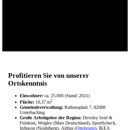
Profitieren Sie von unserer
Ortskenntnis
Einwohner:
ca. 25.000 (Stand: 2021)
2
Fläche:
10,37 m
Gemeindeverwaltung:
Rathausplatz 7, 82008
Unterhaching
Große Arbeitgeber der Region:
Develey Senf &
Feinkost, Wrigley (Mars Deutschland), SportScheck,
Infineon (Neubiberg), Airbus (
Ottobrunn
), IKEA