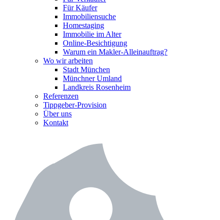
Für Käufer
Immobiliensuche
Homestaging
Immobilie im Alter
Online-Besichtigung
Warum ein Makler-Alleinauftrag?
Wo wir arbeiten
Stadt München
Münchner Umland
Landkreis Rosenheim
Referenzen
Tippgeber-Provision
Über uns
Kontakt