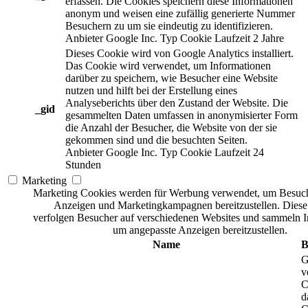
erfassen. Die Cookies speichern diese Informationen
anonym und weisen eine zufällig generierte Nummer
Besuchern zu um sie eindeutig zu identifizieren.
Anbieter
Google Inc.
Typ
Cookie
Laufzeit
2 Jahre
Dieses Cookie wird von Google Analytics installiert.
Das Cookie wird verwendet, um Informationen
darüber zu speichern, wie Besucher eine Website
nutzen und hilft bei der Erstellung eines
Analyseberichts über den Zustand der Website. Die
_gid
gesammelten Daten umfassen in anonymisierter Form
die Anzahl der Besucher, die Website von der sie
gekommen sind und die besuchten Seiten.
Anbieter
Google Inc.
Typ
Cookie
Laufzeit
24
Stunden
Marketing
Marketing Cookies werden für Werbung verwendet, um Besuch
Anzeigen und Marketingkampagnen bereitzustellen. Dies
verfolgen Besucher auf verschiedenen Websites und sammeln I
um angepasste Anzeigen bereitzustellen.
Name
B
G
v
C
d