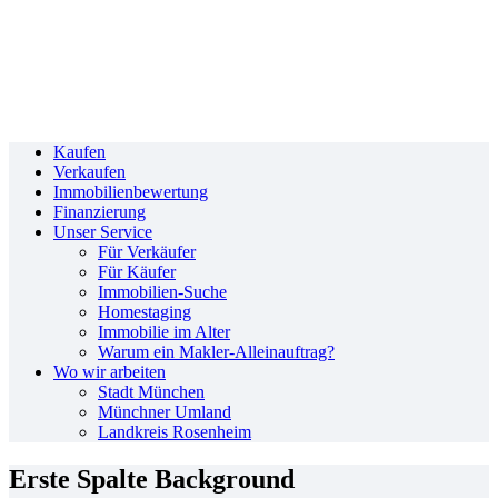
Kaufen
Verkaufen
Immobilienbewertung
Finanzierung
Unser Service
Für Verkäufer
Für Käufer
Immobilien-Suche
Homestaging
Immobilie im Alter
Warum ein Makler-Alleinauftrag?
Wo wir arbeiten
Stadt München
Münchner Umland
Landkreis Rosenheim
Erste Spalte Background