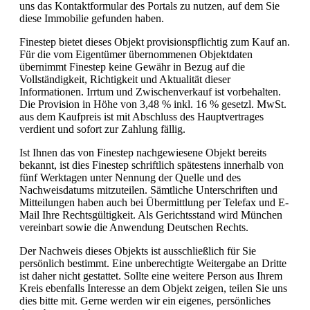
uns das Kontaktformular des Portals zu nutzen, auf dem Sie
diese Immobilie gefunden haben.
Finestep bietet dieses Objekt provisionspflichtig zum Kauf an.
Für die vom Eigentümer übernommenen Objektdaten
übernimmt Finestep keine Gewähr in Bezug auf die
Vollständigkeit, Richtigkeit und Aktualität dieser
Informationen. Irrtum und Zwischenverkauf ist vorbehalten.
Die Provision in Höhe von 3,48 % inkl. 16 % gesetzl. MwSt.
aus dem Kaufpreis ist mit Abschluss des Hauptvertrages
verdient und sofort zur Zahlung fällig.
Ist Ihnen das von Finestep nachgewiesene Objekt bereits
bekannt, ist dies Finestep schriftlich spätestens innerhalb von
fünf Werktagen unter Nennung der Quelle und des
Nachweisdatums mitzuteilen. Sämtliche Unterschriften und
Mitteilungen haben auch bei Übermittlung per Telefax und E-
Mail Ihre Rechtsgültigkeit. Als Gerichtsstand wird München
vereinbart sowie die Anwendung Deutschen Rechts.
Der Nachweis dieses Objekts ist ausschließlich für Sie
persönlich bestimmt. Eine unberechtigte Weitergabe an Dritte
ist daher nicht gestattet. Sollte eine weitere Person aus Ihrem
Kreis ebenfalls Interesse an dem Objekt zeigen, teilen Sie uns
dies bitte mit. Gerne werden wir ein eigenes, persönliches