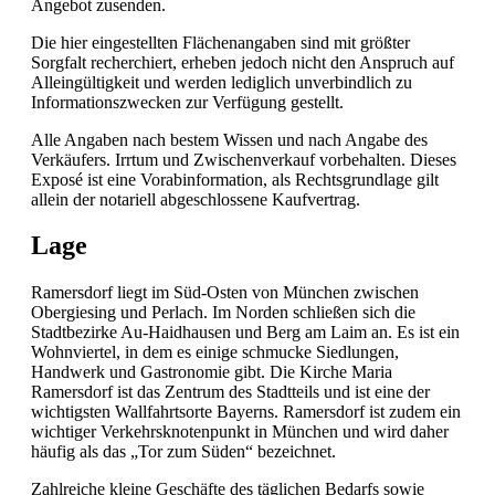
Angebot zusenden.
Die hier eingestellten Flächenangaben sind mit größter
Sorgfalt recherchiert, erheben jedoch nicht den Anspruch auf
Alleingültigkeit und werden lediglich unverbindlich zu
Informationszwecken zur Verfügung gestellt.
Alle Angaben nach bestem Wissen und nach Angabe des
Verkäufers. Irrtum und Zwischenverkauf vorbehalten. Dieses
Exposé ist eine Vorabinformation, als Rechtsgrundlage gilt
allein der notariell abgeschlossene Kaufvertrag.
Lage
Ramersdorf liegt im Süd-Osten von München zwischen
Obergiesing und Perlach. Im Norden schließen sich die
Stadtbezirke Au-Haidhausen und Berg am Laim an. Es ist ein
Wohnviertel, in dem es einige schmucke Siedlungen,
Handwerk und Gastronomie gibt. Die Kirche Maria
Ramersdorf ist das Zentrum des Stadtteils und ist eine der
wichtigsten Wallfahrtsorte Bayerns. Ramersdorf ist zudem ein
wichtiger Verkehrsknotenpunkt in München und wird daher
häufig als das „Tor zum Süden“ bezeichnet.
Zahlreiche kleine Geschäfte des täglichen Bedarfs sowie