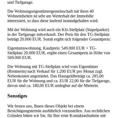
und Tiefgarage.
Die Wohnungseigentümergemeinschaft mit ihren 40
Wohneinheiten ist sehr am Werterhalt der Immobilie
interessiert, so dass diese laufend instandgehalten wird.
Mit der Wohnung wird auch ein Kfz-Stellplatz (Stapelparker)
in der Tiefgarage mitverkauft. Der Preis für den TG-Stellplatz
beträgt 20.000 EUR. Somit ergibt sich folgender Gesamtpreis:
Eigentumswohnung, Kaufpreis: 549.000 EUR + TG-
Stellplatz 20.000 EUR, ergibt einen Gesamtpreis in Höhe von
569.000 EUR.
Die Wohnung mit TG-Stellplatz wird vom Eigentümer
(Rentnerin) nach Verkauf für 1.200 EUR pro Monat zzgl.
Nebenkosten angemietet. Das Hausgeldbeträgt ca. 285,00
EUR für die Wohnung und ca. EUR 22,00 für die Tiefgarage,
davon sind ca. 180,00 EUR umlegbar auf die Mieterin.
Sonstiges
Wir freuen uns, Ihnen dieses Objekt bei einem
Besichtigungstermin ausführlich vorzustellen. Aus rechtlichen
Gründen bitten wir Sie, für Ihre erste Kontaktaufnahme mit