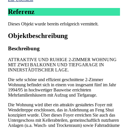
Referenz
Dieses Objekt wurde bereits erfolgreich vermittelt.
Objekt­beschreibung
Beschreibung
ATTRAKTIVE UND RUHIGE 2-ZIMMER WOHNUNG
MIT ZWEI BALKONEN UND TIEFGARAGE IN
INNERSTÄDTISCHER LAGE.
Die sehr schöne und effizient geschnittene 2-Zimmer
Wohnung befindet sich in einem von insgesamt fünf im Jahr
1994/95 in hochwertiger Bauweise errichteten
Mehrfamilienhäusern mit Aufzug und Tiefgarage.
Die Wohnung wird über ein attraktiv gestaltetes Foyer mit
Wendeltreppe erschlossen, das in Anlehnung an Feng Shui
konzipiert wurde. Über dieses Foyer erreichen Sie auch das
Untergeschoss mit Kellerabteilen, gemeinschaftlich nutzbaren
Anlagen (u.a. Wasch- und Trockenraum) sowie Fahrradräume