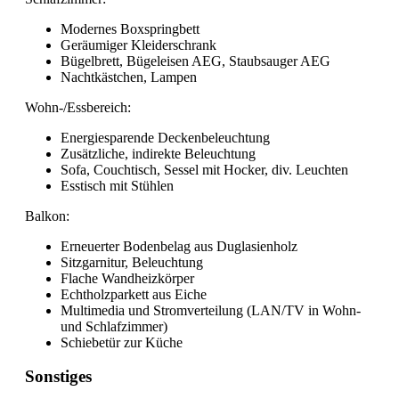
Modernes Boxspringbett
Geräumiger Kleiderschrank
Bügelbrett, Bügeleisen AEG, Staubsauger AEG
Nachtkästchen, Lampen
Wohn-/Essbereich:
Energiesparende Deckenbeleuchtung
Zusätzliche, indirekte Beleuchtung
Sofa, Couchtisch, Sessel mit Hocker, div. Leuchten
Esstisch mit Stühlen
Balkon:
Erneuerter Bodenbelag aus Duglasienholz
Sitzgarnitur, Beleuchtung
Flache Wandheizkörper
Echtholzparkett aus Eiche
Multimedia und Stromverteilung (LAN/TV in Wohn-
und Schlafzimmer)
Schiebetür zur Küche
Sonstiges