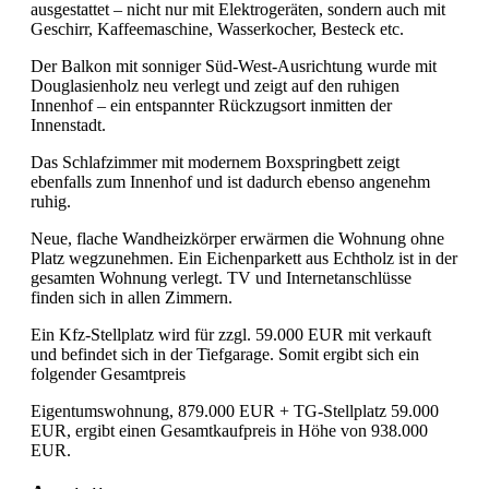
ausgestattet – nicht nur mit Elektrogeräten, sondern auch mit
Geschirr, Kaffeemaschine, Wasserkocher, Besteck etc.
Der Balkon mit sonniger Süd-West-Ausrichtung wurde mit
Douglasienholz neu verlegt und zeigt auf den ruhigen
Innenhof – ein entspannter Rückzugsort inmitten der
Innenstadt.
Das Schlafzimmer mit modernem Boxspringbett zeigt
ebenfalls zum Innenhof und ist dadurch ebenso angenehm
ruhig.
Neue, flache Wandheizkörper erwärmen die Wohnung ohne
Platz wegzunehmen. Ein Eichenparkett aus Echtholz ist in der
gesamten Wohnung verlegt. TV und Internetanschlüsse
finden sich in allen Zimmern.
Ein Kfz-Stellplatz wird für zzgl. 59.000 EUR mit verkauft
und befindet sich in der Tiefgarage. Somit ergibt sich ein
folgender Gesamtpreis
Eigentumswohnung, 879.000 EUR + TG-Stellplatz 59.000
EUR, ergibt einen Gesamtkaufpreis in Höhe von 938.000
EUR.