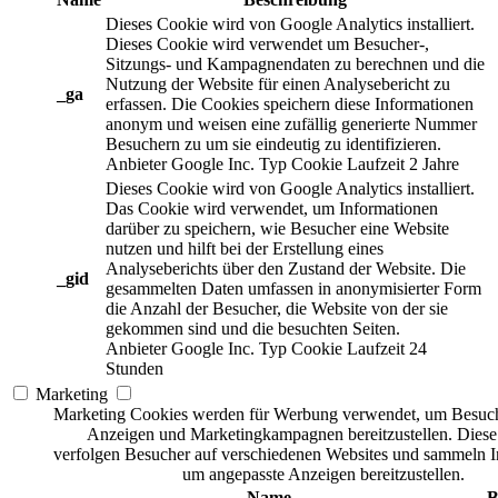
Dieses Cookie wird von Google Analytics installiert.
Dieses Cookie wird verwendet um Besucher-,
Sitzungs- und Kampagnendaten zu berechnen und die
Nutzung der Website für einen Analysebericht zu
_ga
erfassen. Die Cookies speichern diese Informationen
anonym und weisen eine zufällig generierte Nummer
Besuchern zu um sie eindeutig zu identifizieren.
Anbieter
Google Inc.
Typ
Cookie
Laufzeit
2 Jahre
Dieses Cookie wird von Google Analytics installiert.
Das Cookie wird verwendet, um Informationen
darüber zu speichern, wie Besucher eine Website
nutzen und hilft bei der Erstellung eines
Analyseberichts über den Zustand der Website. Die
_gid
gesammelten Daten umfassen in anonymisierter Form
die Anzahl der Besucher, die Website von der sie
gekommen sind und die besuchten Seiten.
Anbieter
Google Inc.
Typ
Cookie
Laufzeit
24
Stunden
Marketing
Marketing Cookies werden für Werbung verwendet, um Besuch
Anzeigen und Marketingkampagnen bereitzustellen. Dies
verfolgen Besucher auf verschiedenen Websites und sammeln I
um angepasste Anzeigen bereitzustellen.
Name
B