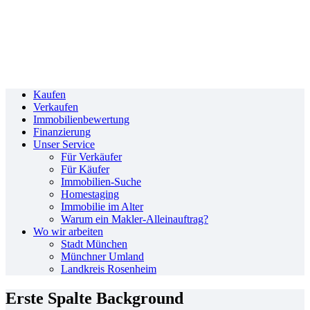
Kaufen
Verkaufen
Immobilienbewertung
Finanzierung
Unser Service
Für Verkäufer
Für Käufer
Immobilien-Suche
Homestaging
Immobilie im Alter
Warum ein Makler-Alleinauftrag?
Wo wir arbeiten
Stadt München
Münchner Umland
Landkreis Rosenheim
Erste Spalte Background