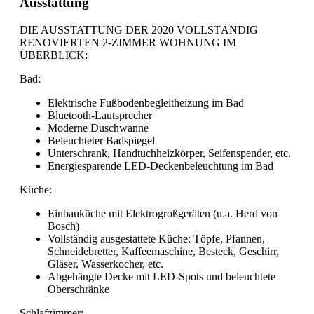
Ausstattung
DIE AUSSTATTUNG DER 2020 VOLLSTÄNDIG
RENOVIERTEN 2-ZIMMER WOHNUNG IM
ÜBERBLICK:
Bad:
Elektrische Fußbodenbegleitheizung im Bad
Bluetooth-Lautsprecher
Moderne Duschwanne
Beleuchteter Badspiegel
Unterschrank, Handtuchheizkörper, Seifenspender, etc.
Energiesparende LED-Deckenbeleuchtung im Bad
Küche:
Einbauküche mit Elektrogroßgeräten (u.a. Herd von
Bosch)
Vollständig ausgestattete Küche: Töpfe, Pfannen,
Schneidebretter, Kaffeemaschine, Besteck, Geschirr,
Gläser, Wasserkocher, etc.
Abgehängte Decke mit LED-Spots und beleuchtete
Oberschränke
Schlafzimmer: