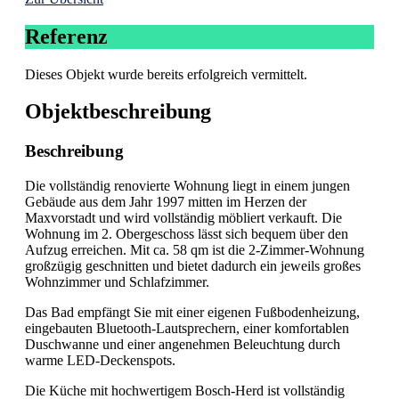
Referenz
Dieses Objekt wurde bereits erfolgreich vermittelt.
Objekt­beschreibung
Beschreibung
Die vollständig renovierte Wohnung liegt in einem jungen
Gebäude aus dem Jahr 1997 mitten im Herzen der
Maxvorstadt und wird vollständig möbliert verkauft. Die
Wohnung im 2. Obergeschoss lässt sich bequem über den
Aufzug erreichen. Mit ca. 58 qm ist die 2-Zimmer-Wohnung
großzügig geschnitten und bietet dadurch ein jeweils großes
Wohnzimmer und Schlafzimmer.
Das Bad empfängt Sie mit einer eigenen Fußbodenheizung,
eingebauten Bluetooth-Lautsprechern, einer komfortablen
Duschwanne und einer angenehmen Beleuchtung durch
warme LED-Deckenspots.
Die Küche mit hochwertigem Bosch-Herd ist vollständig