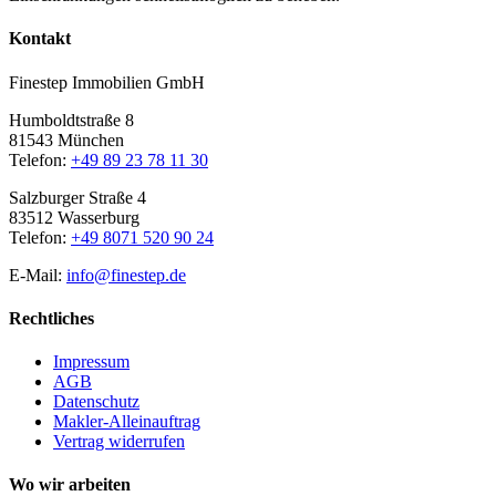
Kontakt
Finestep Immobilien GmbH
Humboldtstraße 8
81543 München
Telefon:
+49 89 23 78 11 30
Salzburger Straße 4
83512 Wasserburg
Telefon:
+49 8071 520 90 24
E-Mail:
info@finestep.de
Rechtliches
Impressum
AGB
Datenschutz
Makler-Alleinauftrag
Vertrag widerrufen
Wo wir arbeiten