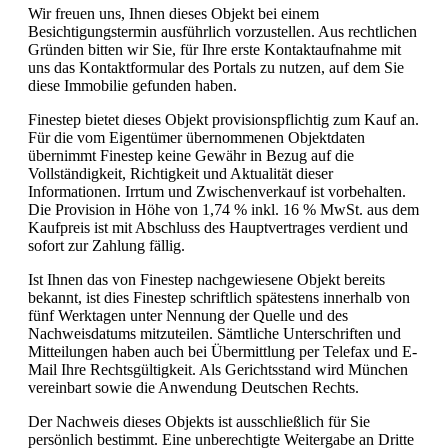
Wir freuen uns, Ihnen dieses Objekt bei einem
Besichtigungstermin ausführlich vorzustellen. Aus rechtlichen
Gründen bitten wir Sie, für Ihre erste Kontaktaufnahme mit
uns das Kontaktformular des Portals zu nutzen, auf dem Sie
diese Immobilie gefunden haben.
Finestep bietet dieses Objekt provisionspflichtig zum Kauf an.
Für die vom Eigentümer übernommenen Objektdaten
übernimmt Finestep keine Gewähr in Bezug auf die
Vollständigkeit, Richtigkeit und Aktualität dieser
Informationen. Irrtum und Zwischenverkauf ist vorbehalten.
Die Provision in Höhe von 1,74 % inkl. 16 % MwSt. aus dem
Kaufpreis ist mit Abschluss des Hauptvertrages verdient und
sofort zur Zahlung fällig.
Ist Ihnen das von Finestep nachgewiesene Objekt bereits
bekannt, ist dies Finestep schriftlich spätestens innerhalb von
fünf Werktagen unter Nennung der Quelle und des
Nachweisdatums mitzuteilen. Sämtliche Unterschriften und
Mitteilungen haben auch bei Übermittlung per Telefax und E-
Mail Ihre Rechtsgültigkeit. Als Gerichtsstand wird München
vereinbart sowie die Anwendung Deutschen Rechts.
Der Nachweis dieses Objekts ist ausschließlich für Sie
persönlich bestimmt. Eine unberechtigte Weitergabe an Dritte