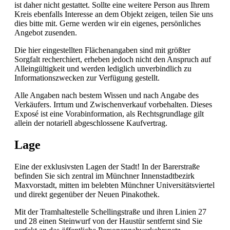
ist daher nicht gestattet. Sollte eine weitere Person aus Ihrem
Kreis ebenfalls Interesse an dem Objekt zeigen, teilen Sie uns
dies bitte mit. Gerne werden wir ein eigenes, persönliches
Angebot zusenden.
Die hier eingestellten Flächenangaben sind mit größter
Sorgfalt recherchiert, erheben jedoch nicht den Anspruch auf
Alleingültigkeit und werden lediglich unverbindlich zu
Informationszwecken zur Verfügung gestellt.
Alle Angaben nach bestem Wissen und nach Angabe des
Verkäufers. Irrtum und Zwischenverkauf vorbehalten. Dieses
Exposé ist eine Vorabinformation, als Rechtsgrundlage gilt
allein der notariell abgeschlossene Kaufvertrag.
Lage
Eine der exklusivsten Lagen der Stadt! In der Barerstraße
befinden Sie sich zentral im Münchner Innenstadtbezirk
Maxvorstadt, mitten im belebten Münchner Universitätsviertel
und direkt gegenüber der Neuen Pinakothek.
Mit der Tramhaltestelle Schellingstraße und ihren Linien 27
und 28 einen Steinwurf von der Haustür sentfernt sind Sie