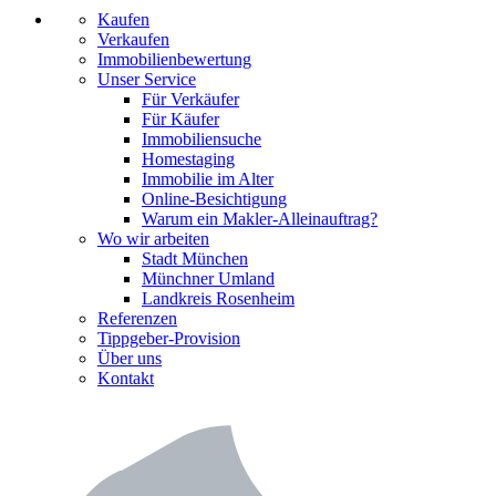
Kaufen
Verkaufen
Immobilienbewertung
Unser Service
Für Verkäufer
Für Käufer
Immobiliensuche
Homestaging
Immobilie im Alter
Online-Besichtigung
Warum ein Makler-Alleinauftrag?
Wo wir arbeiten
Stadt München
Münchner Umland
Landkreis Rosenheim
Referenzen
Tippgeber-Provision
Über uns
Kontakt