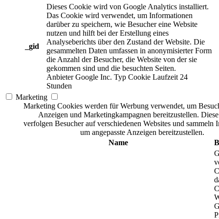
Dieses Cookie wird von Google Analytics installiert.
Das Cookie wird verwendet, um Informationen
darüber zu speichern, wie Besucher eine Website
nutzen und hilft bei der Erstellung eines
Analyseberichts über den Zustand der Website. Die
_gid
gesammelten Daten umfassen in anonymisierter Form
die Anzahl der Besucher, die Website von der sie
gekommen sind und die besuchten Seiten.
Anbieter
Google Inc.
Typ
Cookie
Laufzeit
24
Stunden
Marketing
Marketing Cookies werden für Werbung verwendet, um Besuch
Anzeigen und Marketingkampagnen bereitzustellen. Dies
verfolgen Besucher auf verschiedenen Websites und sammeln I
um angepasste Anzeigen bereitzustellen.
Name
B
G
v
C
d
C
W
G
P