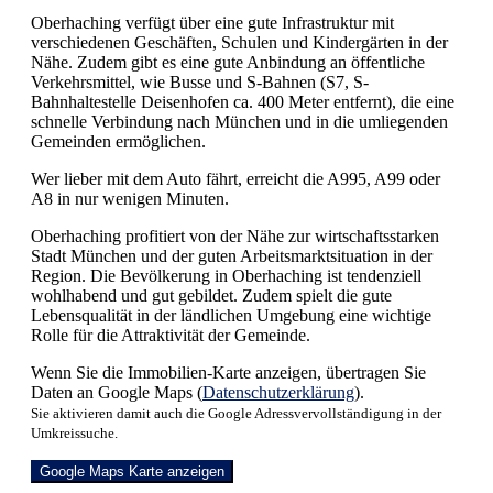
Oberhaching verfügt über eine gute Infrastruktur mit
verschiedenen Geschäften, Schulen und Kindergärten in der
Nähe. Zudem gibt es eine gute Anbindung an öffentliche
Verkehrsmittel, wie Busse und S-Bahnen (S7, S-
Bahnhaltestelle Deisenhofen ca. 400 Meter entfernt), die eine
schnelle Verbindung nach München und in die umliegenden
Gemeinden ermöglichen.
Wer lieber mit dem Auto fährt, erreicht die A995, A99 oder
A8 in nur wenigen Minuten.
Oberhaching profitiert von der Nähe zur wirtschaftsstarken
Stadt München und der guten Arbeitsmarktsituation in der
Region. Die Bevölkerung in Oberhaching ist tendenziell
wohlhabend und gut gebildet. Zudem spielt die gute
Lebensqualität in der ländlichen Umgebung eine wichtige
Rolle für die Attraktivität der Gemeinde.
Wenn Sie die Immobilien-Karte anzeigen, übertragen Sie
Daten an Google Maps (
Datenschutzerklärung
).
Sie aktivieren damit auch die Google Adressvervollständigung in der
Umkreissuche.
Google Maps Karte anzeigen