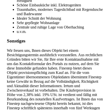
Helligkeit
Schöne Einbauküche inkl. Elektrogeräten
Traumhaftes, modernes Tageslichtbad mit Regendusche
und Badewanne
Idealer Schnitt der Wohnung
Sehr gepflegte Wohnanlage
Zentrale und ruhige Lage von Oberhaching
u.v.m.
Sonstiges
Wir freuen uns, Ihnen dieses Objekt bei einem
Besichtigungstermin ausführlich vorzustellen. Aus rechtlichen
Gründen bitten wir Sie, für Ihre erste Kontaktaufnahme mit
uns das Kontaktformular des Portals zu nutzen, auf dem Sie
diese Immobilie gefunden haben. Finestep bietet dieses
Objekt provisionspflichtig zum Kauf an. Für die vom
Eigentümer übernommenen Objektdaten übernimmt Finestep
keine Gewähr in Bezug auf die Vollständigkeit, Richtigkeit
und Aktualität dieser Informationen. Irrtum und
Zwischenverkauf ist vorbehalten. Die Käuferprovision in
Höhe von 2,38% inkl. 19% USt. ist verdient und fällig mit
Beurkundung des notariellen Kaufvertrages. Ist Ihnen das von
Finestep nachgewiesene Objekt bereits bekannt, ist dies
Finestep schriftlich spätestens innerhalb von fünf Werktagen