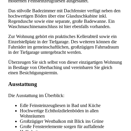
modernen Feinsteinzeugfliesen ausgestattet.
Das stilvolle Badezimmer mit Dachfenster verfügt neben den
hochwertigen Böden über eine Glasduschkabine inkl.
Regendusche sowie eine separate, große Badewanne. Ein
Waschmaschinenanschluss ist hier ebenfalls vorhanden.
Zur Wohnung gehört ein praktisches Kellerabteil sowie ein
Einzelstellplatz in der Tiefgarage. Des weiteren können die
Fahrräder im gemeinschaftlichen, großzügigen Fahrradraum
in der Tiefgarage untergebracht werden.
Überzeugen Sie sich selbst von dieser einzigartigen Wohnung
in Bestlage von Oberhaching und vereinbaren Sie gleich
einen Besichtigungstermin.
Ausstattung
Die Ausstattung im Überblick:
Edle Feinsteinzeugliesen in Bad und Küche
Hochwertige Echtholzdielenböden in allen
Wohnräumen
Großzügiger Westbalkon mit Blick ins Grüne
Große Fensterelemente sorgen für auffallende