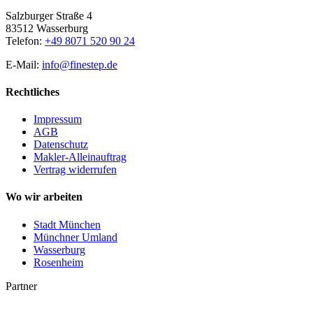
Salzburger Straße 4
83512 Wasserburg
Telefon:
+49 8071 520 90 24
E-Mail:
info@finestep.de
Rechtliches
Impressum
AGB
Datenschutz
Makler-Alleinauftrag
Vertrag widerrufen
Wo wir arbeiten
Stadt München
Münchner Umland
Wasserburg
Rosenheim
Partner