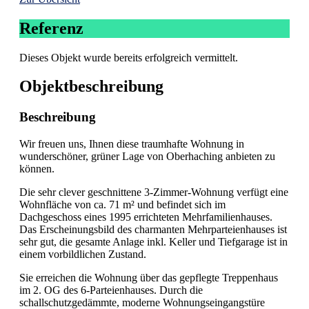
Referenz
Dieses Objekt wurde bereits erfolgreich vermittelt.
Objekt­beschreibung
Beschreibung
Wir freuen uns, Ihnen diese traumhafte Wohnung in
wunderschöner, grüner Lage von Oberhaching anbieten zu
können.
Die sehr clever geschnittene 3-Zimmer-Wohnung verfügt eine
Wohnfläche von ca. 71 m² und befindet sich im
Dachgeschoss eines 1995 errichteten Mehrfamilienhauses.
Das Erscheinungsbild des charmanten Mehrparteienhauses ist
sehr gut, die gesamte Anlage inkl. Keller und Tiefgarage ist in
einem vorbildlichen Zustand.
Sie erreichen die Wohnung über das gepflegte Treppenhaus
im 2. OG des 6-Parteienhauses. Durch die
schallschutzgedämmte, moderne Wohnungseingangstüre