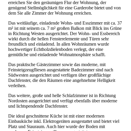
erreichen Sie den geräumigen Flur der Wohnung, der
genügend Stellmöglichkeit für eine Garderobe bietet und von
dem Sie alle Zimmer der Wohnung erreichen.
Das weitläufige, einladende Wohn- und Esszimmer mit ca. 37
m² ist mit seinem ca. 7 m² großen Balkon mit Blick ins Grüne
in Richtung Westen ausgerichtet. Der Wohn- und Essbereich
wirkt durch die hellen Fensterelemente und Türen sehr
freundlich und einladend. In allen Wohnräumen wurde
hochwertiger Echtholzdielenboden verlegt, der eine
gemütliche und einladende Wohnatmosphäre schafft.
Das praktische Gästezimmer sowie das moderne, mit
Feinsteigzeugfliesen ausgestattete Badezimmer sind nach
Südwesten ausgerichtet und verfügen über großflächige
Dachfenster, die den Räumen eine angehnehme Helligkeit
verleihen.
Das weitere, große und helle Schlafzimmer ist in Richtung
Nordosten ausgerichtet und verfügt ebenfalls über moderne
und lichtspendende Dachfenster.
Die ideal geschnittene Küche ist mit einer modernen
Einbauküche inkl. Elektrogeräten ausgestattet und bietet viel
Platz und Stauraum. Auch hier wurde der Boden mit