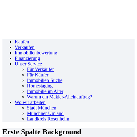
Kaufen
Verkaufen
Immobilienbewertung
Finanzierung
Unser Service
Für Verkäufer
Für Käufer
Immobilien-Suche
Homestaging
Immobilie im Alter
Warum ein Makler-Alleinauftrag?
Wo wir arbeiten
Stadt München
Münchner Umland
Landkreis Rosenheim
Erste Spalte Background