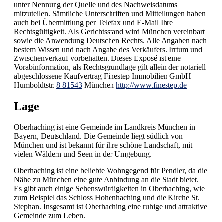
unter Nennung der Quelle und des Nachweisdatums
mitzuteilen. Sämtliche Unterschriften und Mitteilungen haben
auch bei Übermittlung per Telefax und E-Mail Ihre
Rechtsgültigkeit. Als Gerichtsstand wird München vereinbart
sowie die Anwendung Deutschen Rechts. Alle Angaben nach
bestem Wissen und nach Angabe des Verkäufers. Irrtum und
Zwischenverkauf vorbehalten. Dieses Exposé ist eine
Vorabinformation, als Rechtsgrundlage gilt allein der notariell
abgeschlossene Kaufvertrag Finestep Immobilien GmbH
Humboldtstr.
8 81543
München
http://www.finestep.de
Lage
Oberhaching ist eine Gemeinde im Landkreis München in
Bayern, Deutschland. Die Gemeinde liegt südlich von
München und ist bekannt für ihre schöne Landschaft, mit
vielen Wäldern und Seen in der Umgebung.
Oberhaching ist eine beliebte Wohngegend für Pendler, da die
Nähe zu München eine gute Anbindung an die Stadt bietet.
Es gibt auch einige Sehenswürdigkeiten in Oberhaching, wie
zum Beispiel das Schloss Hohenhaching und die Kirche St.
Stephan. Insgesamt ist Oberhaching eine ruhige und attraktive
Gemeinde zum Leben.