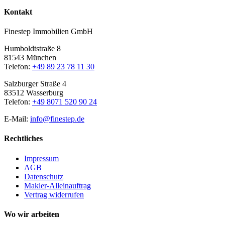
Kontakt
Finestep Immobilien GmbH
Humboldtstraße 8
81543 München
Telefon:
+49 89 23 78 11 30
Salzburger Straße 4
83512 Wasserburg
Telefon:
+49 8071 520 90 24
E-Mail:
info@finestep.de
Rechtliches
Impressum
AGB
Datenschutz
Makler-Alleinauftrag
Vertrag widerrufen
Wo wir arbeiten