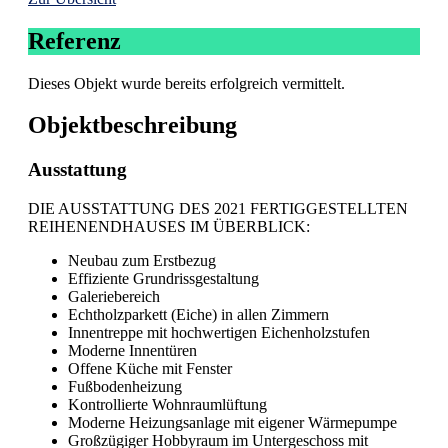
Referenz
Dieses Objekt wurde bereits erfolgreich vermittelt.
Objekt­beschreibung
Ausstattung
DIE AUSSTATTUNG DES 2021 FERTIGGESTELLTEN
REIHENENDHAUSES IM ÜBERBLICK:
Neubau zum Erstbezug
Effiziente Grundrissgestaltung
Galeriebereich
Echtholzparkett (Eiche) in allen Zimmern
Innentreppe mit hochwertigen Eichenholzstufen
Moderne Innentüren
Offene Küche mit Fenster
Fußbodenheizung
Kontrollierte Wohnraumlüftung
Moderne Heizungsanlage mit eigener Wärmepumpe
Großzügiger Hobbyraum im Untergeschoss mit