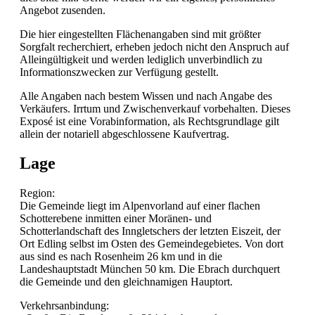
Angebot zusenden.
Die hier eingestellten Flächenangaben sind mit größter
Sorgfalt recherchiert, erheben jedoch nicht den Anspruch auf
Alleingültigkeit und werden lediglich unverbindlich zu
Informationszwecken zur Verfügung gestellt.
Alle Angaben nach bestem Wissen und nach Angabe des
Verkäufers. Irrtum und Zwischenverkauf vorbehalten. Dieses
Exposé ist eine Vorabinformation, als Rechtsgrundlage gilt
allein der notariell abgeschlossene Kaufvertrag.
Lage
Region:
Die Gemeinde liegt im Alpenvorland auf einer flachen
Schotterebene inmitten einer Moränen- und
Schotterlandschaft des Inngletschers der letzten Eiszeit, der
Ort Edling selbst im Osten des Gemeindegebietes. Von dort
aus sind es nach Rosenheim 26 km und in die
Landeshauptstadt München 50 km. Die Ebrach durchquert
die Gemeinde und den gleichnamigen Hauptort.
Verkehrsanbindung: