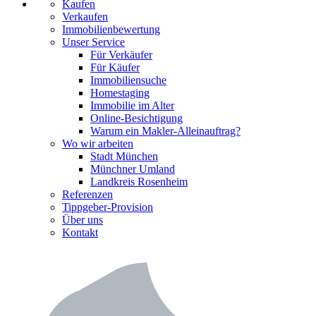
Kaufen
Verkaufen
Immobilienbewertung
Unser Service
Für Verkäufer
Für Käufer
Immobiliensuche
Homestaging
Immobilie im Alter
Online-Besichtigung
Warum ein Makler-Alleinauftrag?
Wo wir arbeiten
Stadt München
Münchner Umland
Landkreis Rosenheim
Referenzen
Tippgeber-Provision
Über uns
Kontakt