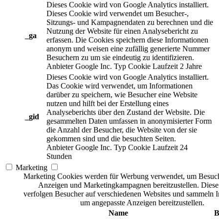
Dieses Cookie wird von Google Analytics installiert.
Dieses Cookie wird verwendet um Besucher-,
Sitzungs- und Kampagnendaten zu berechnen und die
Nutzung der Website für einen Analysebericht zu
_ga
erfassen. Die Cookies speichern diese Informationen
anonym und weisen eine zufällig generierte Nummer
Besuchern zu um sie eindeutig zu identifizieren.
Anbieter
Google Inc.
Typ
Cookie
Laufzeit
2 Jahre
Dieses Cookie wird von Google Analytics installiert.
Das Cookie wird verwendet, um Informationen
darüber zu speichern, wie Besucher eine Website
nutzen und hilft bei der Erstellung eines
Analyseberichts über den Zustand der Website. Die
_gid
gesammelten Daten umfassen in anonymisierter Form
die Anzahl der Besucher, die Website von der sie
gekommen sind und die besuchten Seiten.
Anbieter
Google Inc.
Typ
Cookie
Laufzeit
24
Stunden
Marketing
Marketing Cookies werden für Werbung verwendet, um Besuch
Anzeigen und Marketingkampagnen bereitzustellen. Dies
verfolgen Besucher auf verschiedenen Websites und sammeln I
um angepasste Anzeigen bereitzustellen.
Name
B