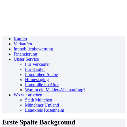
Kaufen
Verkaufen
Immobilienbewertung
Finanzierung
Unser Service
Für Verkäufer
Für Käufer
Immobilien-Suche
Homestaging
Immobilie im Alter
Warum ein Makler-Alleinauftrag?
Wo wir arbeiten
Stadt München
Münchner Umland
Landkreis Rosenheim
Erste Spalte Background