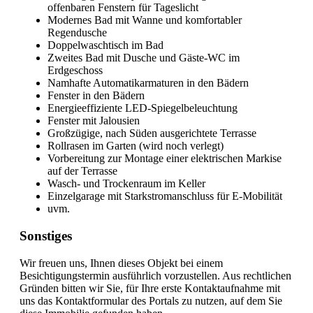
offenbaren Fenstern für Tageslicht
Modernes Bad mit Wanne und komfortabler
Regendusche
Doppelwaschtisch im Bad
Zweites Bad mit Dusche und Gäste-WC im
Erdgeschoss
Namhafte Automatikarmaturen in den Bädern
Fenster in den Bädern
Energieeffiziente LED-Spiegelbeleuchtung
Fenster mit Jalousien
Großzügige, nach Süden ausgerichtete Terrasse
Rollrasen im Garten (wird noch verlegt)
Vorbereitung zur Montage einer elektrischen Markise
auf der Terrasse
Wasch- und Trockenraum im Keller
Einzelgarage mit Starkstromanschluss für E-Mobilität
uvm.
Sonstiges
Wir freuen uns, Ihnen dieses Objekt bei einem
Besichtigungstermin ausführlich vorzustellen. Aus rechtlichen
Gründen bitten wir Sie, für Ihre erste Kontaktaufnahme mit
uns das Kontaktformular des Portals zu nutzen, auf dem Sie