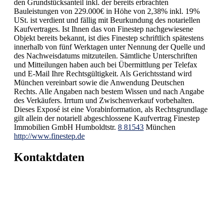
den Grundstücksanteil inkl. der bereits erbrachten
Bauleistungen von 229.000€ in Höhe von 2,38% inkl. 19%
USt. ist verdient und fällig mit Beurkundung des notariellen
Kaufvertrages. Ist Ihnen das von Finestep nachgewiesene
Objekt bereits bekannt, ist dies Finestep schriftlich spätestens
innerhalb von fünf Werktagen unter Nennung der Quelle und
des Nachweisdatums mitzuteilen. Sämtliche Unterschriften
und Mitteilungen haben auch bei Übermittlung per Telefax
und E-Mail Ihre Rechtsgültigkeit. Als Gerichtsstand wird
München vereinbart sowie die Anwendung Deutschen
Rechts. Alle Angaben nach bestem Wissen und nach Angabe
des Verkäufers. Irrtum und Zwischenverkauf vorbehalten.
Dieses Exposé ist eine Vorabinformation, als Rechtsgrundlage
gilt allein der notariell abgeschlossene Kaufvertrag Finestep
Immobilien GmbH Humboldtstr.
8 81543
München
http://www.finestep.de
Kontaktdaten