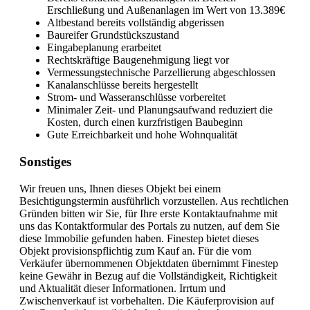
Erschließung und Außenanlagen im Wert von 13.389€
Altbestand bereits vollständig abgerissen
Baureifer Grundstückszustand
Eingabeplanung erarbeitet
Rechtskräftige Baugenehmigung liegt vor
Vermessungstechnische Parzellierung abgeschlossen
Kanalanschlüsse bereits hergestellt
Strom- und Wasseranschlüsse vorbereitet
Minimaler Zeit- und Planungsaufwand reduziert die
Kosten, durch einen kurzfristigen Baubeginn
Gute Erreichbarkeit und hohe Wohnqualität
Sonstiges
Wir freuen uns, Ihnen dieses Objekt bei einem
Besichtigungstermin ausführlich vorzustellen. Aus rechtlichen
Gründen bitten wir Sie, für Ihre erste Kontaktaufnahme mit
uns das Kontaktformular des Portals zu nutzen, auf dem Sie
diese Immobilie gefunden haben. Finestep bietet dieses
Objekt provisionspflichtig zum Kauf an. Für die vom
Verkäufer übernommenen Objektdaten übernimmt Finestep
keine Gewähr in Bezug auf die Vollständigkeit, Richtigkeit
und Aktualität dieser Informationen. Irrtum und
Zwischenverkauf ist vorbehalten. Die Käuferprovision auf