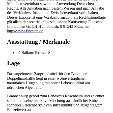
München vereinbart sowie die Anwendung Deutschen
Rechts. Alle Angaben nach bestem Wissen und nach Angabe
des Verkäufers. Irrtum und Zwischenverkauf vorbehalten.
Dieses Exposé ist eine Vorabinformation, als Rechtsgrundlage
gilt allein der notariell abgeschlossene Kaufvertrag Finestep
Immobilien GmbH Humboldtstr.
8 81543
München
http://www.finestep.de
Ausstattung / Merkmale
✓ Balkon/Terrasse Süd
Lage
Das angebotene Baugrundstück für den Bau einer
Doppelhaushälfte liegt in einer wohnverträglichen,
naturnahen Umgebung mit hoher Lebensqualität am
nördlichen Alpenrand.
Brannenburg gehört zum Landkreis Rosenheim und zeichnet
sich durch seine attraktive Mischung aus ländlicher Ruhe,
schneller Erreichbarkeit von Infrastruktur und ausgeprägtem
Freizeitwert aus.