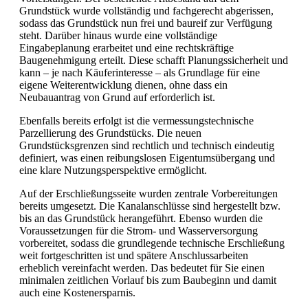
Grundstück wurde vollständig und fachgerecht abgerissen,
sodass das Grundstück nun frei und baureif zur Verfügung
steht. Darüber hinaus wurde eine vollständige
Eingabeplanung erarbeitet und eine rechtskräftige
Baugenehmigung erteilt. Diese schafft Planungssicherheit und
kann – je nach Käuferinteresse – als Grundlage für eine
eigene Weiterentwicklung dienen, ohne dass ein
Neubauantrag von Grund auf erforderlich ist.
Ebenfalls bereits erfolgt ist die vermessungstechnische
Parzellierung des Grundstücks. Die neuen
Grundstücksgrenzen sind rechtlich und technisch eindeutig
definiert, was einen reibungslosen Eigentumsübergang und
eine klare Nutzungsperspektive ermöglicht.
Auf der Erschließungsseite wurden zentrale Vorbereitungen
bereits umgesetzt. Die Kanalanschlüsse sind hergestellt bzw.
bis an das Grundstück herangeführt. Ebenso wurden die
Voraussetzungen für die Strom- und Wasserversorgung
vorbereitet, sodass die grundlegende technische Erschließung
weit fortgeschritten ist und spätere Anschlussarbeiten
erheblich vereinfacht werden. Das bedeutet für Sie einen
minimalen zeitlichen Vorlauf bis zum Baubeginn und damit
auch eine Kostenersparnis.