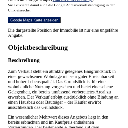
Sie aktivieren damit auch die Google Adressvervollständigung in der
Umkreissuche.
Google Maps Karte anzeigen
Die dargestellte Position der Immobilie ist nur eine ungefähre
Angabe.
Objekt­beschreibung
Beschreibung
Zum Verkauf steht ein attraktiv gelegenes Baugrundstück in
einer gewachsenen Wohnlage mit sehr guter Erreichbarkeit
und hoher Lebensqualität. Das Grundstück ist für eine
wohnbauliche Nutzung vorgesehen und bietet eine seltene
Gelegenheit, ein bereits umfassend vorbereitetes Areal zu
erwerben. Der Verkauf erfolgt ausdrücklich ohne Bindung an
einen Hausbau oder Bauträger – der Käufer erwirbt
ausschließlich das Grundstück.
Ein wesentlicher Mehrwert dieses Angebots liegt in den
bereits erbrachten und im Kaufpreis enthaltenen
Vorleistungen. Der bestehende Altbestand auf dem