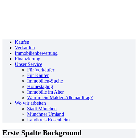
Kaufen
Verkaufen
Immobilienbewertung
Finanzierung
Unser Service
Für Verkäufer
Für Käufer
Immobilien-Suche
Homestaging
Immobilie im Alter
Warum ein Makler-Alleinauftrag?
Wo wir arbeiten
Stadt München
Münchner Umland
Landkreis Rosenheim
Erste Spalte Background