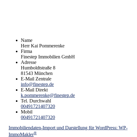
Name
Herr Kai Pommerenke
Firma
Finestep Immobilien GmbH
Adresse
Humboldtstraße 8
81543
München
E-Mail Zentrale
info@finestep.de
E-Mail Direkt
k.pommerenke@finestep.de
Tel. Durchwahl
00491721407320
Mobil
00491721407320
Immobiliendaten-Import und Darstellung für WordPress: WP-
®
ImmoMakler