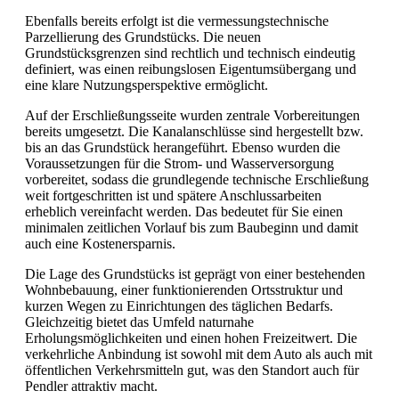
Ebenfalls bereits erfolgt ist die vermessungstechnische
Parzellierung des Grundstücks. Die neuen
Grundstücksgrenzen sind rechtlich und technisch eindeutig
definiert, was einen reibungslosen Eigentumsübergang und
eine klare Nutzungsperspektive ermöglicht.
Auf der Erschließungsseite wurden zentrale Vorbereitungen
bereits umgesetzt. Die Kanalanschlüsse sind hergestellt bzw.
bis an das Grundstück herangeführt. Ebenso wurden die
Voraussetzungen für die Strom- und Wasserversorgung
vorbereitet, sodass die grundlegende technische Erschließung
weit fortgeschritten ist und spätere Anschlussarbeiten
erheblich vereinfacht werden. Das bedeutet für Sie einen
minimalen zeitlichen Vorlauf bis zum Baubeginn und damit
auch eine Kostenersparnis.
Die Lage des Grundstücks ist geprägt von einer bestehenden
Wohnbebauung, einer funktionierenden Ortsstruktur und
kurzen Wegen zu Einrichtungen des täglichen Bedarfs.
Gleichzeitig bietet das Umfeld naturnahe
Erholungsmöglichkeiten und einen hohen Freizeitwert. Die
verkehrliche Anbindung ist sowohl mit dem Auto als auch mit
öffentlichen Verkehrsmitteln gut, was den Standort auch für
Pendler attraktiv macht.