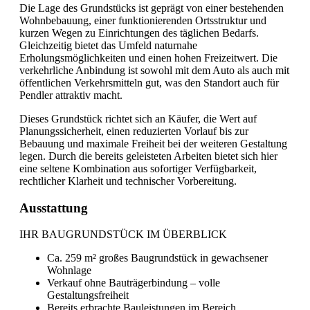
Die Lage des Grundstücks ist geprägt von einer bestehenden
Wohnbebauung, einer funktionierenden Ortsstruktur und
kurzen Wegen zu Einrichtungen des täglichen Bedarfs.
Gleichzeitig bietet das Umfeld naturnahe
Erholungsmöglichkeiten und einen hohen Freizeitwert. Die
verkehrliche Anbindung ist sowohl mit dem Auto als auch mit
öffentlichen Verkehrsmitteln gut, was den Standort auch für
Pendler attraktiv macht.
Dieses Grundstück richtet sich an Käufer, die Wert auf
Planungssicherheit, einen reduzierten Vorlauf bis zur
Bebauung und maximale Freiheit bei der weiteren Gestaltung
legen. Durch die bereits geleisteten Arbeiten bietet sich hier
eine seltene Kombination aus sofortiger Verfügbarkeit,
rechtlicher Klarheit und technischer Vorbereitung.
Ausstattung
IHR BAUGRUNDSTÜCK IM ÜBERBLICK
Ca. 259 m² großes Baugrundstück in gewachsener
Wohnlage
Verkauf ohne Bauträgerbindung – volle
Gestaltungsfreiheit
Bereits erbrachte Bauleistungen im Bereich