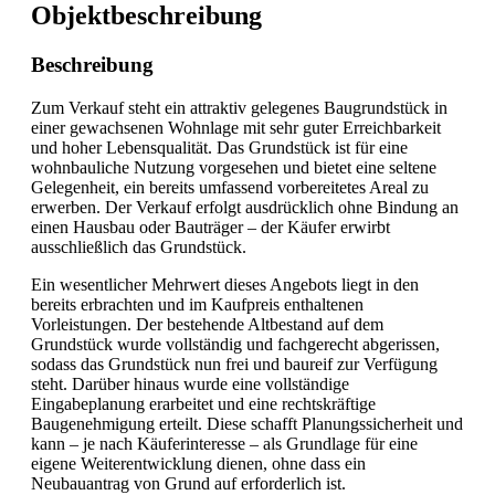
Objekt­beschreibung
Beschreibung
Zum Verkauf steht ein attraktiv gelegenes Baugrundstück in
einer gewachsenen Wohnlage mit sehr guter Erreichbarkeit
und hoher Lebensqualität. Das Grundstück ist für eine
wohnbauliche Nutzung vorgesehen und bietet eine seltene
Gelegenheit, ein bereits umfassend vorbereitetes Areal zu
erwerben. Der Verkauf erfolgt ausdrücklich ohne Bindung an
einen Hausbau oder Bauträger – der Käufer erwirbt
ausschließlich das Grundstück.
Ein wesentlicher Mehrwert dieses Angebots liegt in den
bereits erbrachten und im Kaufpreis enthaltenen
Vorleistungen. Der bestehende Altbestand auf dem
Grundstück wurde vollständig und fachgerecht abgerissen,
sodass das Grundstück nun frei und baureif zur Verfügung
steht. Darüber hinaus wurde eine vollständige
Eingabeplanung erarbeitet und eine rechtskräftige
Baugenehmigung erteilt. Diese schafft Planungssicherheit und
kann – je nach Käuferinteresse – als Grundlage für eine
eigene Weiterentwicklung dienen, ohne dass ein
Neubauantrag von Grund auf erforderlich ist.