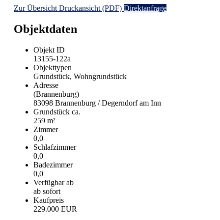
Zur Übersicht
Druckansicht (PDF)
Direktanfrage
Objektdaten
Objekt ID
13155-122a
Objekttypen
Grundstück, Wohngrundstück
Adresse
(Brannenburg)
83098 Brannenburg / Degerndorf am Inn
Grund­stück ca.
259 m²
Zimmer
0,0
Schlafzimmer
0,0
Badezimmer
0,0
Verfügbar ab
ab sofort
Kaufpreis
229.000 EUR