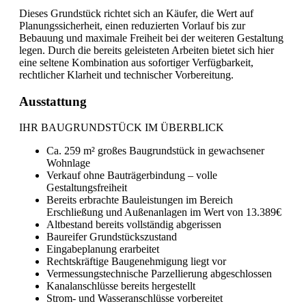
Dieses Grundstück richtet sich an Käufer, die Wert auf
Planungssicherheit, einen reduzierten Vorlauf bis zur
Bebauung und maximale Freiheit bei der weiteren Gestaltung
legen. Durch die bereits geleisteten Arbeiten bietet sich hier
eine seltene Kombination aus sofortiger Verfügbarkeit,
rechtlicher Klarheit und technischer Vorbereitung.
Ausstattung
IHR BAUGRUNDSTÜCK IM ÜBERBLICK
Ca. 259 m² großes Baugrundstück in gewachsener
Wohnlage
Verkauf ohne Bauträgerbindung – volle
Gestaltungsfreiheit
Bereits erbrachte Bauleistungen im Bereich
Erschließung und Außenanlagen im Wert von 13.389€
Altbestand bereits vollständig abgerissen
Baureifer Grundstückszustand
Eingabeplanung erarbeitet
Rechtskräftige Baugenehmigung liegt vor
Vermessungstechnische Parzellierung abgeschlossen
Kanalanschlüsse bereits hergestellt
Strom- und Wasseranschlüsse vorbereitet