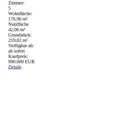
Zimmer:
5
Wohnfläche:
176,96 m²
Nutzfläche
42,06 m²
Grundstück:
219,02 m²
Verfügbar ab:
ab sofort
Kaufpreis:
990.000 EUR
Details