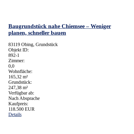
Baugrundstück nahe Chiemsee – Weniger
planen, schneller bauen
83119 Obing, Grundstück
Objekt ID:
892-1
Zimmer:
0,0
Wohnfläche:
165,32 m²
Grundstück:
247,38 m²
Verfügbar ab:
Nach Absprache
Kaufpreis:
118.500 EUR
Details