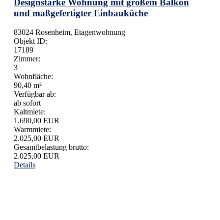
Designstarke Wohnung mit großem Balkon
und maßgefertigter Einbauküche
83024 Rosenheim, Etagenwohnung
Objekt ID:
17189
Zimmer:
3
Wohnfläche:
90,40 m²
Verfügbar ab:
ab sofort
Kaltmiete:
1.690,00 EUR
Warmmiete:
2.025,00 EUR
Gesamtbelastung brutto:
2.025,00 EUR
Details