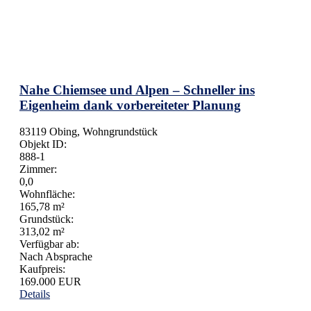
Nahe Chiemsee und Alpen – Schneller ins
Eigenheim dank vorbereiteter Planung
83119 Obing, Wohngrundstück
Objekt ID:
888-1
Zimmer:
0,0
Wohnfläche:
165,78 m²
Grundstück:
313,02 m²
Verfügbar ab:
Nach Absprache
Kaufpreis:
169.000 EUR
Details