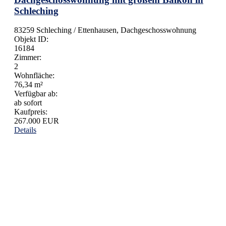
Schleching
83259 Schleching / Ettenhausen, Dachgeschosswohnung
Objekt ID:
16184
Zimmer:
2
Wohnfläche:
76,34 m²
Verfügbar ab:
ab sofort
Kaufpreis:
267.000 EUR
Details