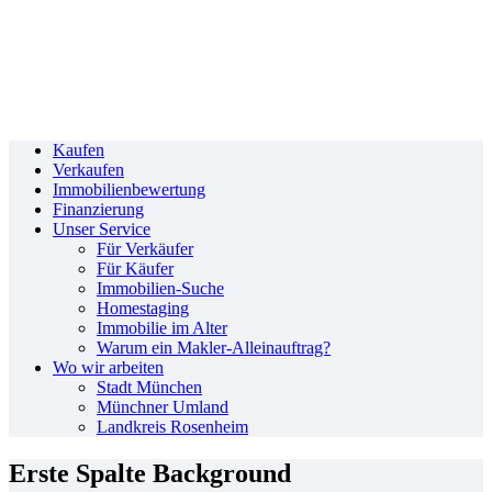
Kaufen
Verkaufen
Immobilienbewertung
Finanzierung
Unser Service
Für Verkäufer
Für Käufer
Immobilien-Suche
Homestaging
Immobilie im Alter
Warum ein Makler-Alleinauftrag?
Wo wir arbeiten
Stadt München
Münchner Umland
Landkreis Rosenheim
Erste Spalte Background