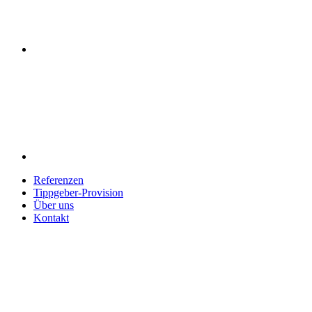
Referenzen
Tippgeber-Provision
Über uns
Kontakt