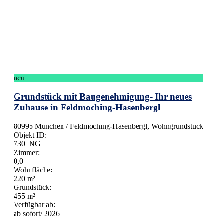
neu
Grundstück mit Baugenehmigung- Ihr neues
Zuhause in Feldmoching-Hasenbergl
80995 München / Feldmoching-Hasenbergl, Wohngrundstück
Objekt ID:
730_NG
Zimmer:
0,0
Wohnfläche:
220 m²
Grundstück:
455 m²
Verfügbar ab:
ab sofort/ 2026