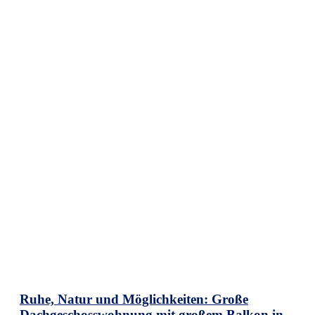
Ruhe, Natur und Möglichkeiten: Große
Dachgeschosswohnung mit großem Balkon in