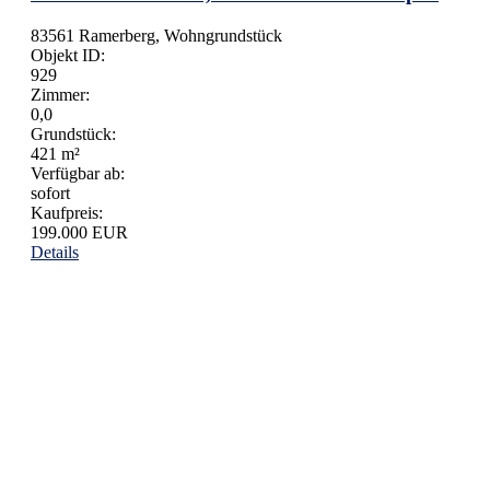
83561 Ramerberg, Wohngrundstück
Objekt ID:
929
Zimmer:
0,0
Grundstück:
421 m²
Verfügbar ab:
sofort
Kaufpreis:
199.000 EUR
Details