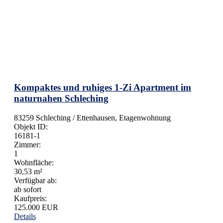
Kompaktes und ruhiges 1-Zi Apartment im
naturnahen Schleching
83259 Schleching / Ettenhausen, Etagenwohnung
Objekt ID:
16181-1
Zimmer:
1
Wohnfläche:
30,53 m²
Verfügbar ab:
ab sofort
Kaufpreis:
125.000 EUR
Details