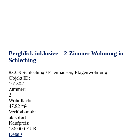
Bergblick inklusive – 2-Zimmer-Wohnung in
Schleching
83259 Schleching / Ettenhausen, Etagenwohnung
Objekt ID:
16180-1
Zimmer:
2
Wohnfläche:
47,92 m²
Verfügbar ab:
ab sofort
Kaufpreis:
186.000 EUR
Details