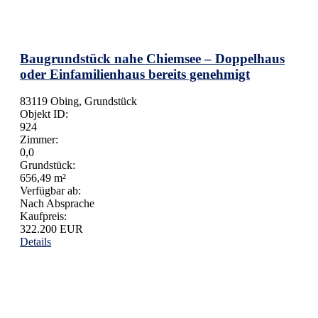
Baugrundstück nahe Chiemsee – Doppelhaus
oder Einfamilienhaus bereits genehmigt
83119 Obing, Grundstück
Objekt ID:
924
Zimmer:
0,0
Grundstück:
656,49 m²
Verfügbar ab:
Nach Absprache
Kaufpreis:
322.200 EUR
Details